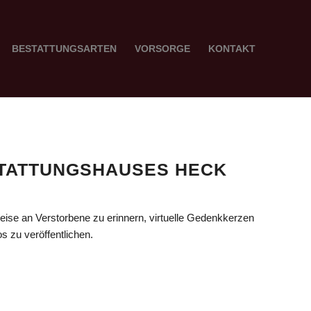
BESTATTUNGSARTEN
VORSORGE
KONTAKT
TATTUNGSHAUSES HECK
ise an Verstorbene zu erinnern, virtuelle Gedenkkerzen
 zu veröffentlichen.