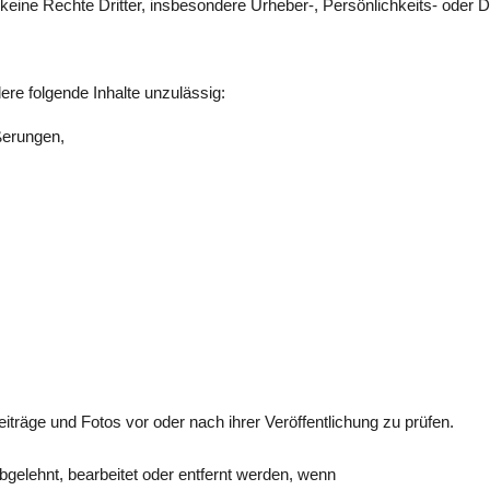
keine Rechte Dritter, insbesondere Urheber-, Persönlichkeits- oder D
re folgende Inhalte unzulässig:
ßerungen,
iträge und Fotos vor oder nach ihrer Veröffentlichung zu prüfen.
abgelehnt, bearbeitet oder entfernt werden, wenn