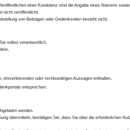
eröffentlichen einer Kondolenz sind die Angabe eines Namens sowie 
 nicht veröffentlicht.
itstellung von Beiträgen oder Gedenkseiten besteht nicht.
Sie selbst verantwortlich.
dere,
en, ehrverletzenden oder rechtswidrigen Aussagen enthalten,
denkportals entsprechen.
chgeladen werden.
ung übermitteln, bestätigen Sie, dass Sie über die erforderlichen Nu