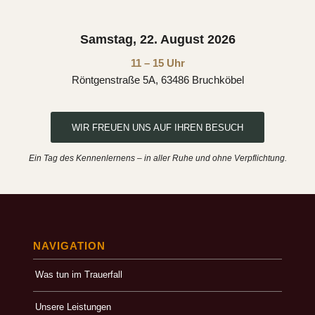
Samstag, 22. August 2026
11 – 15 Uhr
Röntgenstraße 5A, 63486 Bruchköbel
WIR FREUEN UNS AUF IHREN BESUCH
Ein Tag des Kennenlernens – in aller Ruhe und ohne Verpflichtung.
NAVIGATION
Was tun im Trauerfall
Unsere Leistungen