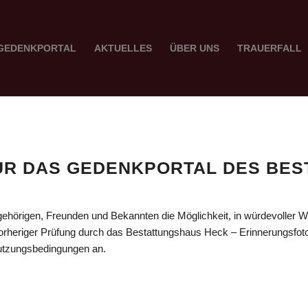
GEDENKPORTAL
AKTUELLES
ÜBER UNS
TRAUERFALL
R DAS GEDENKPORTAL DES BES
hörigen, Freunden und Bekannten die Möglichkeit, in würdevoller We
rheriger Prüfung durch das Bestattungshaus Heck – Erinnerungsfotos
utzungsbedingungen an.