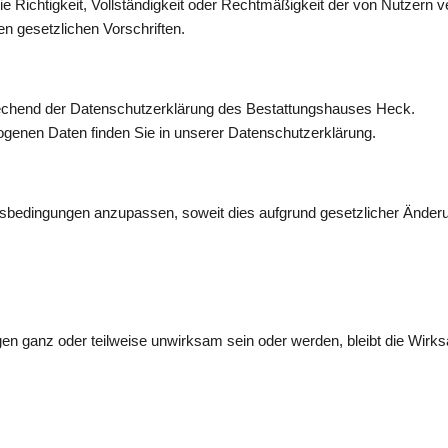
Richtigkeit, Vollständigkeit oder Rechtmäßigkeit der von Nutzern ver
n gesetzlichen Vorschriften.
rechend der Datenschutzerklärung des Bestattungshauses Heck.
ogenen Daten finden Sie in unserer Datenschutzerklärung.
sbedingungen anzupassen, soweit dies aufgrund gesetzlicher Änderu
n ganz oder teilweise unwirksam sein oder werden, bleibt die Wirk