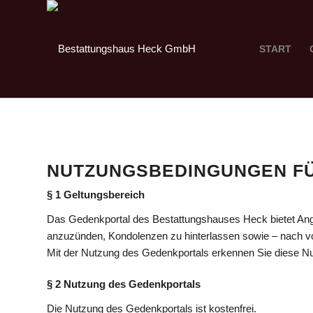
START
NUTZUNGSBEDINGUNGEN FÜ
§ 1 Geltungsbereich
Das Gedenkportal des Bestattungshauses Heck bietet Ange
anzuzünden, Kondolenzen zu hinterlassen sowie – nach vo
Mit der Nutzung des Gedenkportals erkennen Sie diese N
§ 2 Nutzung des Gedenkportals
Die Nutzung des Gedenkportals ist kostenfrei.