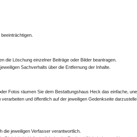
beeinträchtigen.
n die Löschung einzelner Beiträge oder Bilder beantragen.
weiligen Sachverhalts über die Entfernung der Inhalte.
 oder Fotos räumen Sie dem Bestattungshaus Heck das einfache, unent
rarbeiten und öffentlich auf der jeweiligen Gedenkseite darzustelle
h die jeweiligen Verfasser verantwortlich.