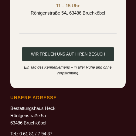
11 – 15 Uhr
Röntgenstraße 5A, 63486 Bruchköbel
WIR FREUEN UNS AUF IHREN BESUCH
Ein Tag des Kennenlernens – in aller Ruhe und ohne
Verpflichtung.
UNSERE ADRESSE
Bestattungshaus Heck
Röntgenstraße 5a
63486 Bruchköbel
Tel.: 0 61 81 / 7 94 37