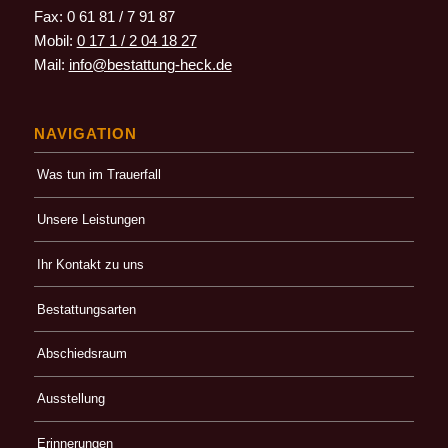
Fax: 0 61 81 / 7 91 87
Mobil:
0 17 1 / 2 04 18 27
Mail:
info@bestattung-heck.de
NAVIGATION
Was tun im Trauerfall
Unsere Leistungen
Ihr Kontakt zu uns
Bestattungsarten
Abschiedsraum
Ausstellung
Erinnerungen