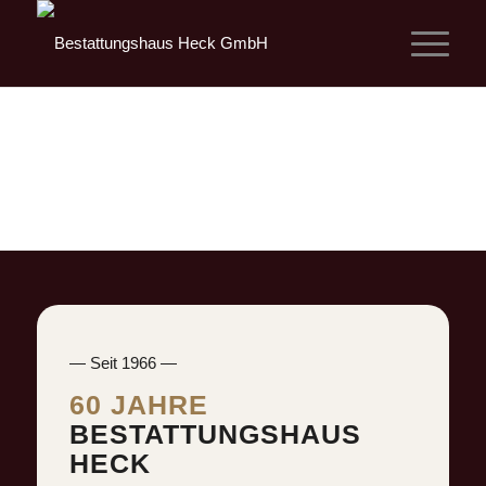
— Seit 1966 —
60 JAHRE
BESTATTUNGSHAUS
HECK