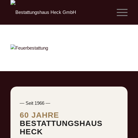
— Seit 1966 —
60 JAHRE
BESTATTUNGSHAUS
HECK