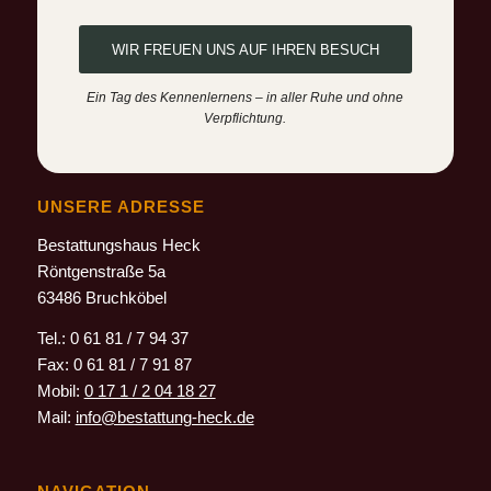
WIR FREUEN UNS AUF IHREN BESUCH
Ein Tag des Kennenlernens – in aller Ruhe und ohne
Verpflichtung.
UNSERE ADRESSE
Bestattungshaus Heck
Röntgenstraße 5a
63486 Bruchköbel
Tel.: 0 61 81 / 7 94 37
Fax: 0 61 81 / 7 91 87
Mobil:
0 17 1 / 2 04 18 27
Mail:
info@bestattung-heck.de