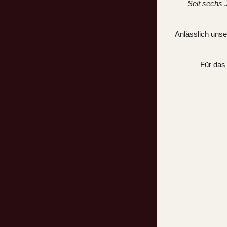
Seit sechs 
Anlässlich unse
Für das 