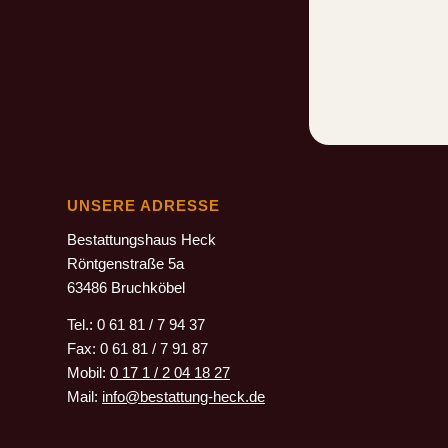
UNSERE ADRESSE
Bestattungshaus Heck
Röntgenstraße 5a
63486 Bruchköbel
Tel.: 0 61 81 / 7 94 37
Fax: 0 61 81 / 7 91 87
Mobil:
0 17 1 / 2 04 18 27
Mail:
info@bestattung-heck.de