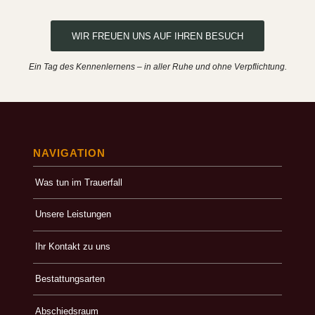
WIR FREUEN UNS AUF IHREN BESUCH
Ein Tag des Kennenlernens – in aller Ruhe und ohne Verpflichtung.
NAVIGATION
Was tun im Trauerfall
Unsere Leistungen
Ihr Kontakt zu uns
Bestattungsarten
Abschiedsraum