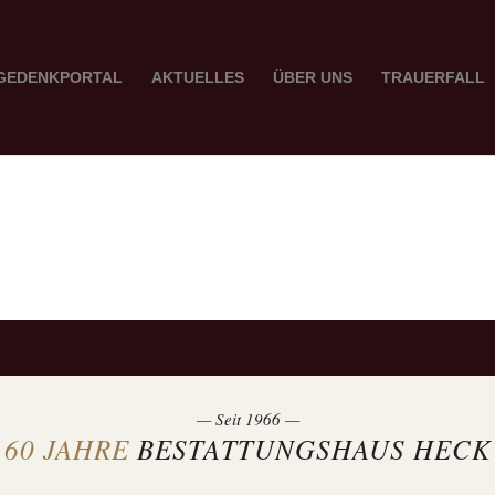
GEDENKPORTAL
AKTUELLES
ÜBER UNS
TRAUERFALL
— Seit 1966 —
60 JAHRE
BESTATTUNGSHAUS HECK