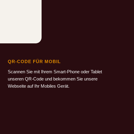
QR-CODE FÜR MOBIL
Scannen Sie mit Ihrem Smart-Phone oder Tablet
unseren QR-Code und bekommen Sie unsere
Webseite auf Ihr Mobiles Gerät.